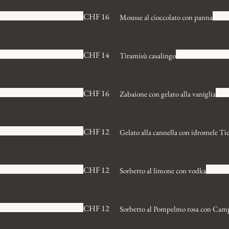
CHF 16
Mousse al cioccolato con panna
CHF 14
Tiramisù casalingo
CHF 16
Zabaione con gelato alla vaniglia
CHF 12
Gelato alla cannella con idromele Ti
CHF 12
Sorbetto al limone con vodka
CHF 12
Sorbetto al Pompelmo rosa con Cam