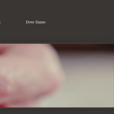
u
Dove Siamo