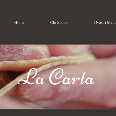
Home
Chi Siamo
I Nostri Men
La Carta