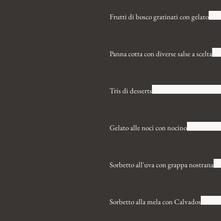
Frutti di bosco gratinati con gelato
Panna cotta con diverse salse a scelta
Tris di desserts
Gelato alle noci con nocino
Sorbetto all'uva con grappa nostrana
Sorbetto alla mela con Calvados