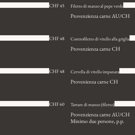
CHF 45
Filetto di manzo al pepe verde
Provenzienza carne AU/CH
CHF 48
Controfiletto di vitello alla griglia
Provenzienza carne CH
CHF 48
Cervella di vitello impanata
Provenienza carne CH
CHF 60
Tartare di manzo (filetto)
Provenzienza carne AU/CH
Minimo due persone, p.p.