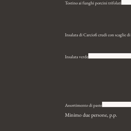
Tostino ai funghi porcini trifolati
Insalata di Carciofi crudi con scaglie d
Insalata verde
Assortimento di paste
Minimo due persone, p.p.