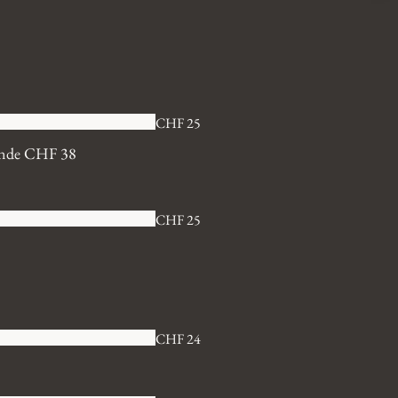
CHF 25
ande
CHF 38
CHF 25
CHF 24