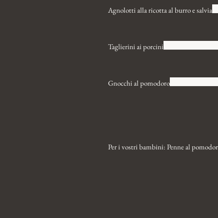
Agnolotti alla ricotta al burro e salvia
Taglierini ai porcini
Gnocchi al pomodoro
Per i vostri bambini: Penne al pomodor