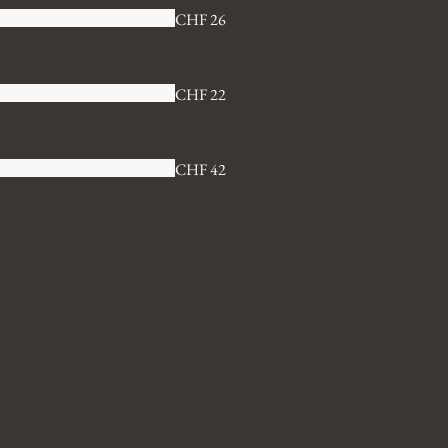
CHF 26
CHF 22
CHF 42