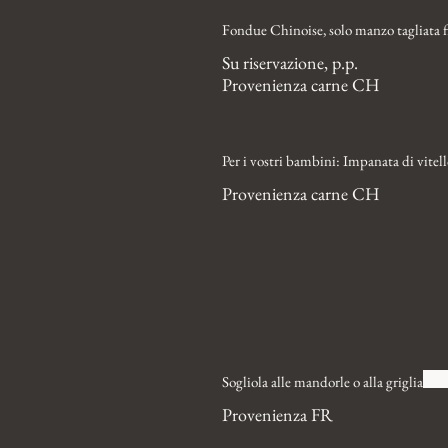
Fondue Chinoise, solo manzo tagliata f
Su riservazione, p.p.
Provenienza carne CH
Per i vostri bambini: Impanata di vitell
Provenienza carne CH
Sogliola alle mandorle o alla griglia
Provenienza FR