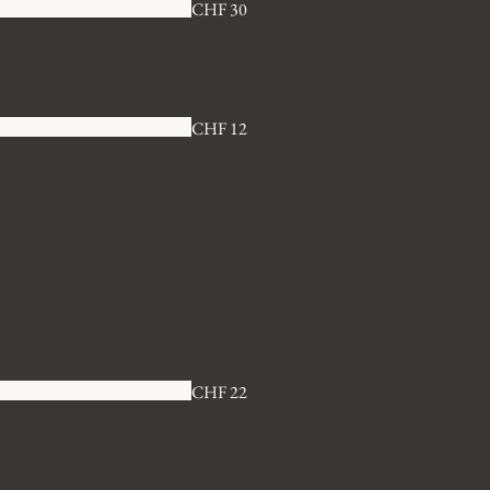
CHF 30
CHF 12
CHF 22