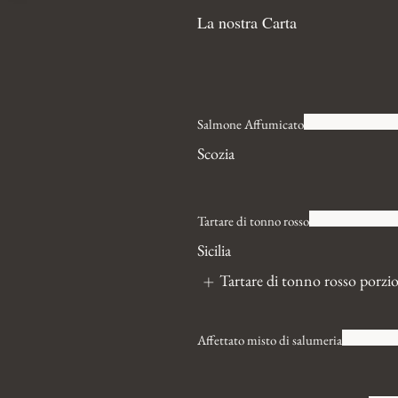
La nostra Carta
Salmone Affumicato
Scozia
Tartare di tonno rosso
Sicilia
Tartare di tonno rosso porzi
Affettato misto di salumeria